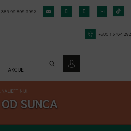
+385 99 805 9952
+385 1 3764 292
AKCIJE
NAJJEFTINIJI.
 OD SUNCA