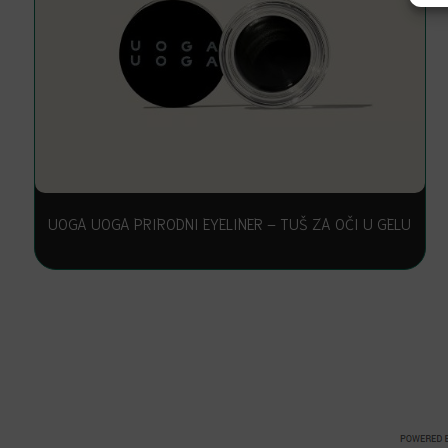
UOGA UOGA PRIRODNI EYELINER – TUŠ ZA OČI U GELU