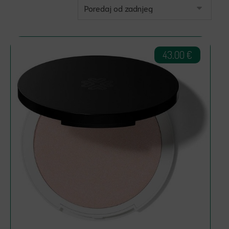
43.00
€