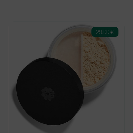
29.00
€