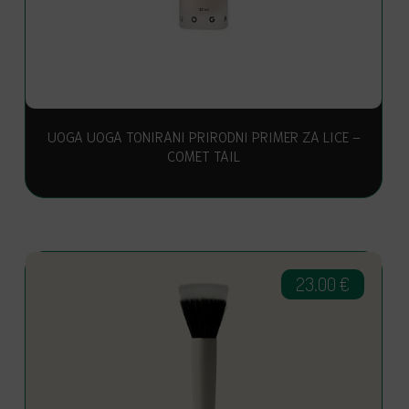
UOGA UOGA TONIRANI PRIRODNI PRIMER ZA LICE –
COMET TAIL
23.00
€