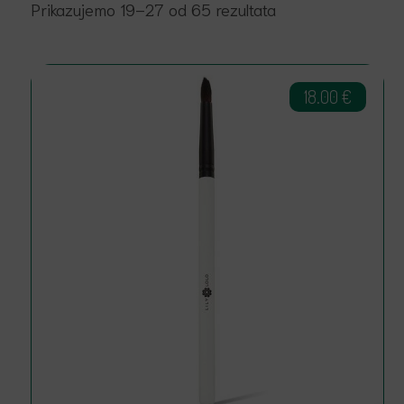
Prikazujemo 19–27 od 65 rezultata
18.00
€