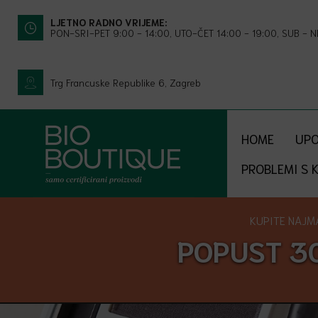
LJETNO RADNO VRIJEME:
PON-SRI-PET 9:00 - 14:00, UTO-ČET 14:00 - 19:00, SUB - 
Trg Francuske Republike 6, Zagreb
HOME
UPO
PROBLEMI S 
KUPITE NAJMA
POPUST 3