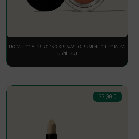
UOGA UOGA PRIRODNO KREMASTO RUMENILO I BOJA ZA
USNE 2U1
22.00
€