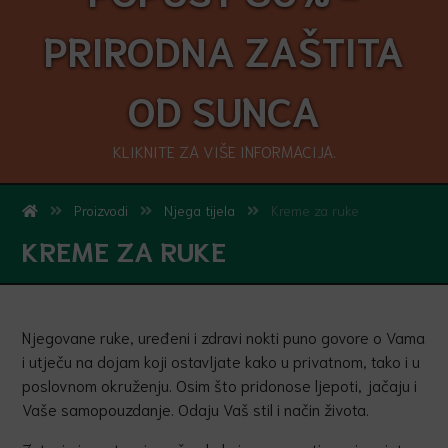
PRIRODNA ZAŠTITA
OD SUNCA
KLIKNITE ZA VIŠE INFORMACIJA.
Proizvodi
Njega tijela
Kreme za ruke
KREME ZA RUKE
Njegovane ruke, uređeni i zdravi nokti puno govore o Vama
i utječu na dojam koji ostavljate kako u privatnom, tako i u
poslovnom okruženju. Osim što pridonose ljepoti, jačaju i
Vaše samopouzdanje. Odaju Vaš stil i način života.