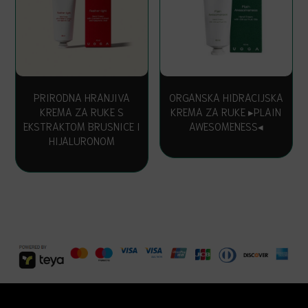
PRIRODNA HRANJIVA
ORGANSKA HIDRACIJSKA
KREMA ZA RUKE S
KREMA ZA RUKE ▸PLAIN
EKSTRAKTOM BRUSNICE I
AWESOMENESS◂
HIJALURONOM