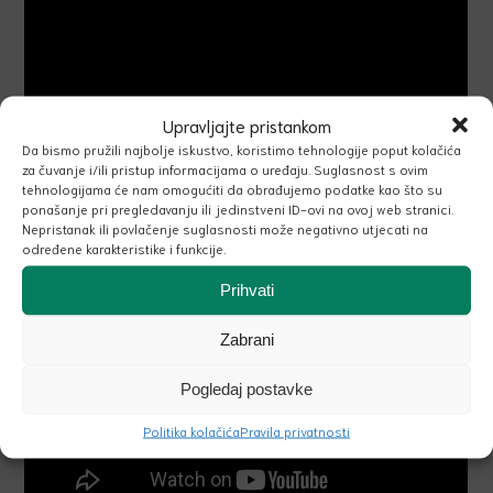
Upravljajte pristankom
Da bismo pružili najbolje iskustvo, koristimo tehnologije poput kolačića
za čuvanje i/ili pristup informacijama o uređaju. Suglasnost s ovim
tehnologijama će nam omogućiti da obrađujemo podatke kao što su
ponašanje pri pregledavanju ili jedinstveni ID-ovi na ovoj web stranici.
Nepristanak ili povlačenje suglasnosti može negativno utjecati na
određene karakteristike i funkcije.
Prihvati
Zabrani
Pogledaj postavke
Politika kolačića
Pravila privatnosti