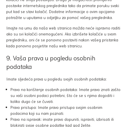
postavke internetskog preglednika tako da primate poruku svaki
put kad se stavi kolačić. Dodatne informacije o ovim opcijama
potražite u uputama u odjeljku za pomoć vašeg preglednika.
Imajte na umu da naša web stranica možda neće ispravno raditi
ako su svi kolačići onemogućeni. Ako izbrišete kolačiće u svom
pregledniku, oni će se ponovno postaviti nakon vašeg pristanka
kada ponovno posjetite našu web stranicu.
9. Vaša prava u pogledu osobnih
podataka
Imate sljedeća prava u pogledu svojih osobnih podataka:
Pravo na korištenje osobnih podataka: Imate pravo znati zašto
su vaši osobni podaci potrebni, što će se s njima dogoditi i
koliko dugo će se čuvati.
Pravo pristupa: Imate pravo pristupa svojim osobnim
podacima koji su nam poznati.
Pravo na ispravak: imate pravo dopuniti, ispraviti, izbrisati ili
blokirati svoje osobne podatke kad god želite.