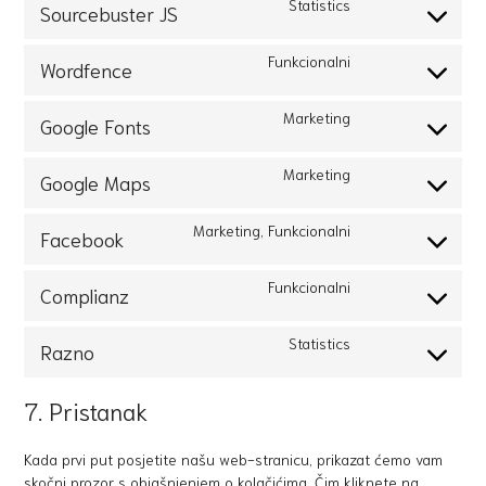
Statistics
Sourcebuster JS
Funkcionalni
Wordfence
Marketing
Google Fonts
Marketing
Google Maps
Marketing, Funkcionalni
Facebook
Funkcionalni
Complianz
Statistics
Razno
7. Pristanak
Kada prvi put posjetite našu web-stranicu, prikazat ćemo vam
skočni prozor s objašnjenjem o kolačićima. Čim kliknete na