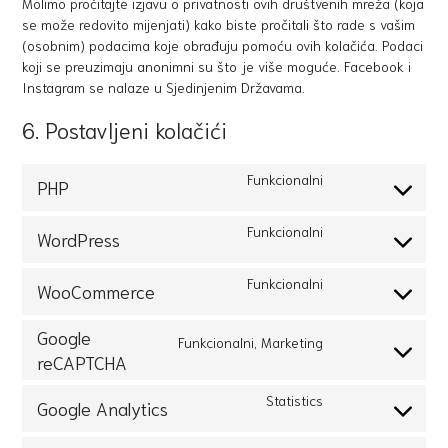
Molimo pročitajte izjavu o privatnosti ovih društvenih mreža (koja
se može redovito mijenjati) kako biste pročitali što rade s vašim
(osobnim) podacima koje obrađuju pomoću ovih kolačića. Podaci
koji se preuzimaju anonimni su što je više moguće. Facebook i
Instagram se nalaze u Sjedinjenim Državama.
6. Postavljeni kolačići
Funkcionalni
PHP
Funkcionalni
WordPress
Funkcionalni
WooCommerce
Google
Funkcionalni, Marketing
reCAPTCHA
Statistics
Google Analytics