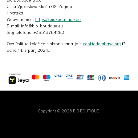
Ulica Vjekoslava Klaića 62, Zagreb
Hrvatska
Web-stranica:
https://bio-boutique.eu
E-mail:
info@
bio-boutique.eu
Broj telefona: +38513764292
Ova Politika kolačića sinkronizirana je s
cookiedatabase.org
dana 14. srpanj 2024..
Copyright © 2026 BIO BOUTIQUE.