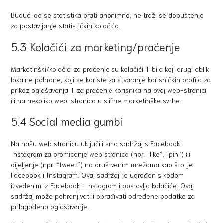
Budući da se statistika prati anonimno, ne traži se dopuštenje
za postavljanje statističkih kolačića.
5.3 Kolačići za marketing/praćenje
Marketinški/kolačići za praćenje su kolačići ili bilo koji drugi oblik
lokalne pohrane, koji se koriste za stvaranje korisničkih profila za
prikaz oglašavanja ili za praćenje korisnika na ovoj web-stranici
ili na nekoliko web-stranica u slične marketinške svrhe.
5.4 Social media gumbi
Na našu web stranicu uključili smo sadržaj s Facebook i
Instagram za promicanje web stranica (npr. “like”, “pin”) ili
dijeljenje (npr. “tweet”) na društvenim mrežama kao što je
Facebook i Instagram. Ovaj sadržaj je ugrađen s kodom
izvedenim iz Facebook i Instagram i postavlja kolačiće. Ovaj
sadržaj može pohranjivati i obrađivati određene podatke za
prilagođeno oglašavanje.