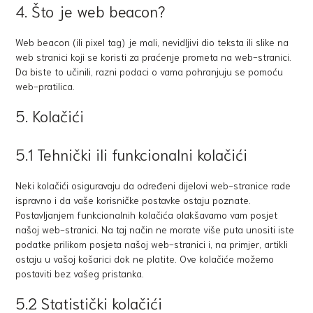
4. Što je web beacon?
Web beacon (ili pixel tag) je mali, nevidljivi dio teksta ili slike na
web stranici koji se koristi za praćenje prometa na web-stranici.
Da biste to učinili, razni podaci o vama pohranjuju se pomoću
web-pratilica.
5. Kolačići
5.1 Tehnički ili funkcionalni kolačići
Neki kolačići osiguravaju da određeni dijelovi web-stranice rade
ispravno i da vaše korisničke postavke ostaju poznate.
Postavljanjem funkcionalnih kolačića olakšavamo vam posjet
našoj web-stranici. Na taj način ne morate više puta unositi iste
podatke prilikom posjeta našoj web-stranici i, na primjer, artikli
ostaju u vašoj košarici dok ne platite. Ove kolačiće možemo
postaviti bez vašeg pristanka.
5.2 Statistički kolačići