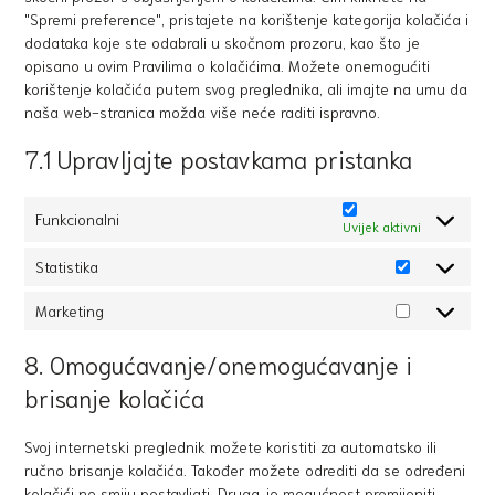
"Spremi preference", pristajete na korištenje kategorija kolačića i
dodataka koje ste odabrali u skočnom prozoru, kao što je
opisano u ovim Pravilima o kolačićima. Možete onemogućiti
korištenje kolačića putem svog preglednika, ali imajte na umu da
naša web-stranica možda više neće raditi ispravno.
7.1 Upravljajte postavkama pristanka
Funkcionalni
Uvijek aktivni
Statistika
Marketing
8. Omogućavanje/onemogućavanje i
brisanje kolačića
Svoj internetski preglednik možete koristiti za automatsko ili
ručno brisanje kolačića. Također možete odrediti da se određeni
kolačići ne smiju postavljati. Druga je mogućnost promijeniti