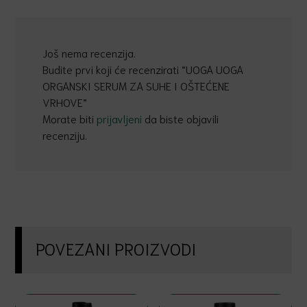
Još nema recenzija.
Budite prvi koji će recenzirati “UOGA UOGA
ORGANSKI SERUM ZA SUHE I OŠTEĆENE
VRHOVE”
Morate biti
prijavljeni
da biste objavili
recenziju.
POVEZANI PROIZVODI