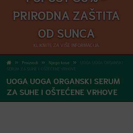
PRIRODNA ZAŠTITA
OD SUNCA
KLIKNITE ZA VIŠE INFORMACIJA.
Proizvodi
Njega kose
UOGA UOGA ORGANSKI
SERUM ZA SUHE I OŠTEĆENE VRHOVE
UOGA UOGA ORGANSKI SERUM
ZA SUHE I OŠTEĆENE VRHOVE