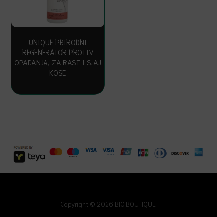
UNIQUE PRIRODNI
REGENERATOR PROTIV
OPADANJA, ZA RAST I SJAJ
KOSE
Copyright © 2026 BIO BOUTIQUE.