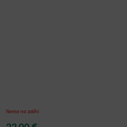
Nema na zalihi
22.00
€