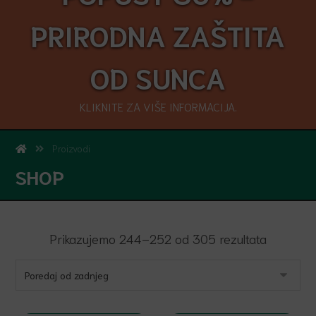
PRIRODNA ZAŠTITA
OD SUNCA
KLIKNITE ZA VIŠE INFORMACIJA.
Proizvodi
SHOP
Prikazujemo 244–252 od 305 rezultata