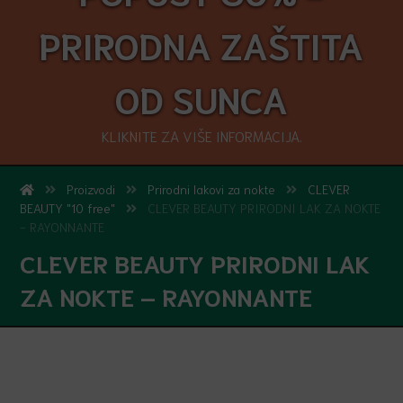
PRIRODNA ZAŠTITA
OD SUNCA
KLIKNITE ZA VIŠE INFORMACIJA.
Proizvodi
Prirodni lakovi za nokte
CLEVER
BEAUTY "10 free"
CLEVER BEAUTY PRIRODNI LAK ZA NOKTE
- RAYONNANTE
CLEVER BEAUTY PRIRODNI LAK
ZA NOKTE – RAYONNANTE