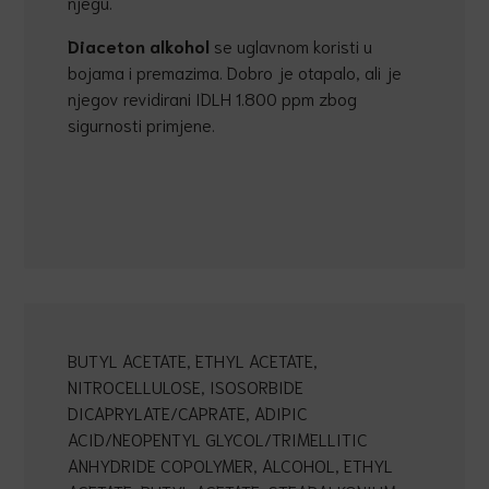
njegu.
Diaceton alkohol
se uglavnom koristi u
bojama i premazima. Dobro je otapalo, ali je
njegov revidirani IDLH 1.800 ppm zbog
sigurnosti primjene.
BUTYL ACETATE, ETHYL ACETATE,
NITROCELLULOSE, ISOSORBIDE
DICAPRYLATE/CAPRATE, ADIPIC
ACID/NEOPENTYL GLYCOL/TRIMELLITIC
ANHYDRIDE COPOLYMER, ALCOHOL, ETHYL