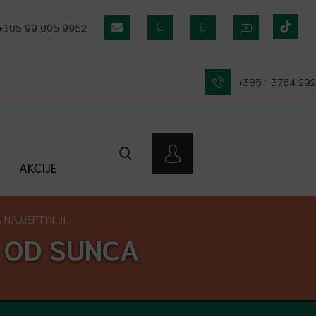
+385 99 805 9952
+385 1 3764 292
AKCIJE
NAJJEFTINIJI.
 OD SUNCA