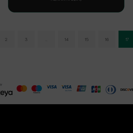
2
3
…
14
15
16
17