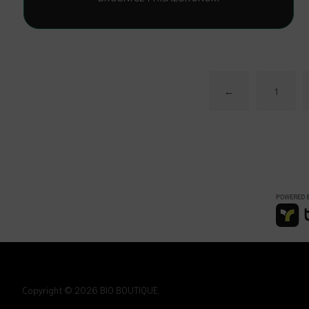
←
1
Copyright © 2026 BIO BOUTIQUE.