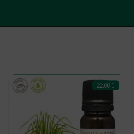
22.00
€