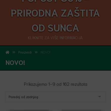
PRIRODNA ZAŠTITA
OD SUNCA
KLIKNITE ZA VIŠE INFORMACIJA.
Proizvodi
NOVO!
NOVO!
Prikazujemo 1–9 od 162 rezultata