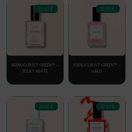
22.00
€
22.00
€
MANUCURIST GREEN™ –
MANUCURIST GREEN™ –
MILKY WHITE
HALO
24.00
€
22.00
€