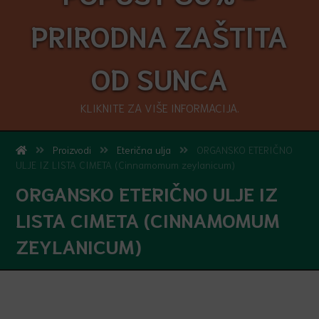
PRIRODNA ZAŠTITA
OD SUNCA
KLIKNITE ZA VIŠE INFORMACIJA.
Proizvodi
Eterična ulja
ORGANSKO ETERIČNO
ULJE IZ LISTA CIMETA (Cinnamomum zeylanicum)
ORGANSKO ETERIČNO ULJE IZ
LISTA CIMETA (CINNAMOMUM
ZEYLANICUM)