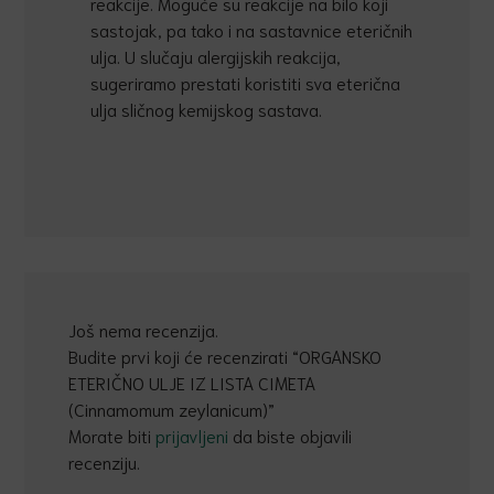
reakcije. Moguće su reakcije na bilo koji
sastojak, pa tako i na sastavnice eteričnih
ulja. U slučaju alergijskih reakcija,
sugeriramo prestati koristiti sva eterična
ulja sličnog kemijskog sastava.
Još nema recenzija.
Budite prvi koji će recenzirati “ORGANSKO
ETERIČNO ULJE IZ LISTA CIMETA
(Cinnamomum zeylanicum)”
Morate biti
prijavljeni
da biste objavili
recenziju.