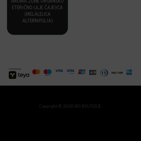
AROMA ZONE ORGANSKO
ETERIČNO ULJE ČAJEVCA
(MELALEUCA
ALTERNIFOLIA)
Copyright © 2026 BIO BOUTIQUE.