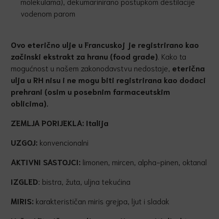
molekulama), dekumarinirano postupkom destilacije
vodenom parom
Ovo
eterično ulje u Francuskoj je registrirano kao
začinski ekstrakt za hranu
(food grade)
. Kako ta
mogućnost u našem zakonodavstvu nedostaje,
eterična
ulja u RH nisu i ne mogu biti registrirana kao dodaci
prehrani (osim u posebnim farmaceutskim
oblicima).
ZEMLJA PORIJEKLA:
Italija
UZGOJ:
konvencionalni
AKTIVNI SASTOJCI:
limonen, mircen, alpha-pinen, oktanal
IZGLED
: bistra, žuta, uljna tekućina
MIRIS:
karakterističan miris grejpa, ljut i sladak