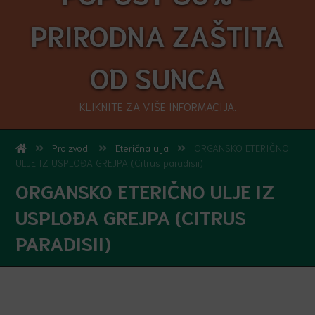
PRIRODNA ZAŠTITA
OD SUNCA
KLIKNITE ZA VIŠE INFORMACIJA.
Proizvodi
Eterična ulja
ORGANSKO ETERIČNO
ULJE IZ USPLOĐA GREJPA (Citrus paradisii)
ORGANSKO ETERIČNO ULJE IZ
USPLOĐA GREJPA (CITRUS
PARADISII)