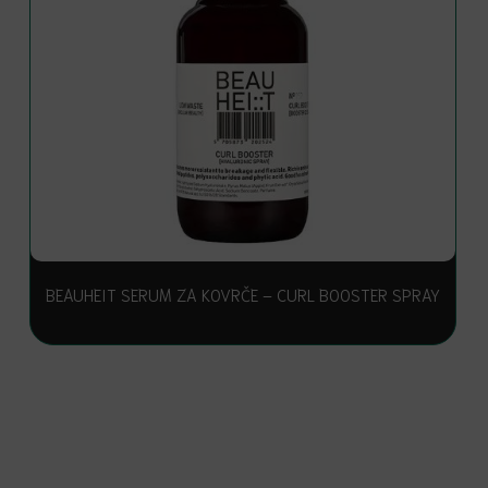
BEAUHEIT SERUM ZA KOVRČE – CURL BOOSTER SPRAY