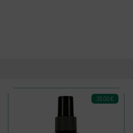
39.00
€