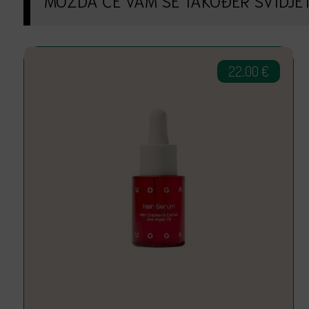
22.00
€