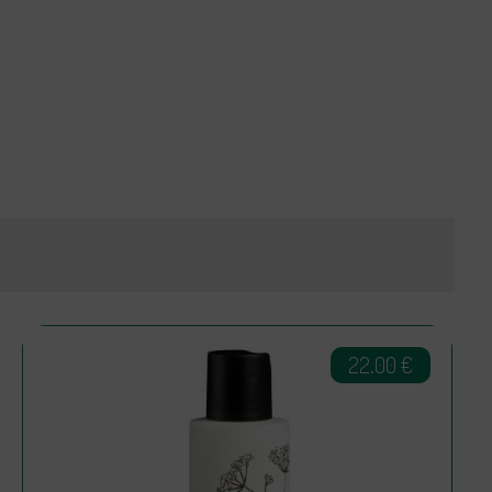
22.00
€