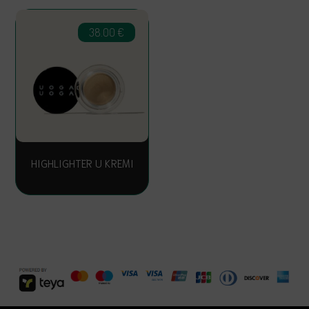
38.00
€
HIGHLIGHTER U KREMI