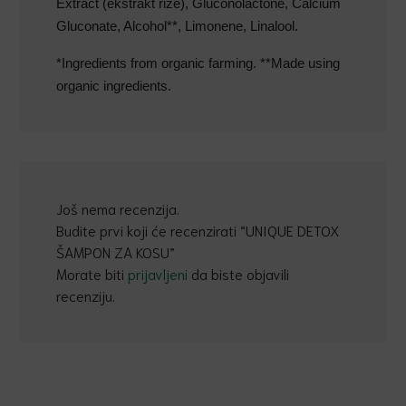
Extract (ekstrakt riže), Gluconolactone, Calcium
Gluconate, Alcohol**, Limonene, Linalool.
*Ingredients from organic farming. **Made using
organic ingredients.
Još nema recenzija.
Budite prvi koji će recenzirati “UNIQUE DETOX
ŠAMPON ZA KOSU”
Morate biti
prijavljeni
da biste objavili
recenziju.