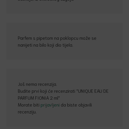
Parfem s pipetom na poklopcu može se
nanijeti na bilo koji dio tijela.
Još nema recenzija.
Budite prvi koji će recenzirati “UNIQUE EAU DE
PARFUM FIONIA 2 ml”
Morate biti
prijavljeni
da biste objavili
recenziju.