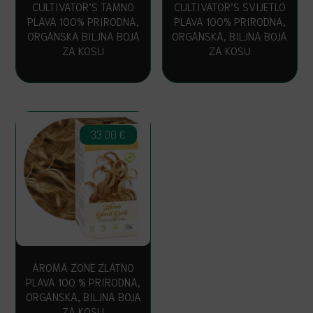
CULTIVATOR’S TAMNO
CULTIVATOR’S SVIJETLO
PLAVA 100% PRIRODNA,
PLAVA 100% PRIRODNA,
ORGANSKA BILJNA BOJA
ORGANSKA, BILJNA BOJA
ZA KOSU
ZA KOSU
33.00
€
AROMA ZONE ZLATNO
PLAVA 100 % PRIRODNA,
ORGANSKA, BILJNA BOJA
ZA KOSU