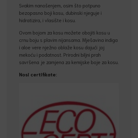
Svakim nanošenjem, osim što potpuno
bezopasno boji kosu, dubinski njeguje i
hidratizira, i vlasište i kosu.
Ovom bojom za kosu možete obojiti kosu u
crnu boju s plavim nijansama. Mješavina indiga
i aloe vere nježno oblaže kosu dajući joj
mekoću i podatnost. Prirodni biljni prah
savršena je zamjena za kemijske boje za kosu.
Nosi certifikate
: