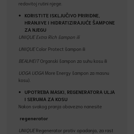
redovitoj rutini njege.
KORISTITE ISKLJUČIVO PRIRIDNE,
HRANJIVE I HIDRATIZIRAJUĆE
ŠAMPONE
ZA NJEGU
UNIQUE Extra Rich šampon ili
UNIQUE
Color Protect šampon ili
BEAUHEIT
Organski šampon za suhu kosu ili
UOGA UOGA
More Energy šampon za masnu
kosu).
UPOTREBA MASKI, REGENERATORA ULJA
I SERUMA ZA KOSU
Nakon svakog pranja obavezno nanesite
regenerator
UNIQUE
Regenerator protiv opadanja, za rast