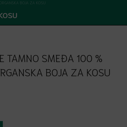
ORGANSKA BOJA ZA KOSU
KOSU
E TAMNO SMEĐA 100 %
RGANSKA BOJA ZA KOSU