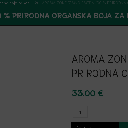
odne boje za kosu
AROMA ZONE TAMNO SMEĐA 100 % PRIRODNA 
 % PRIRODNA ORGANSKA BOJA ZA 
AROMA ZON
PRIRODNA O
33.00
€