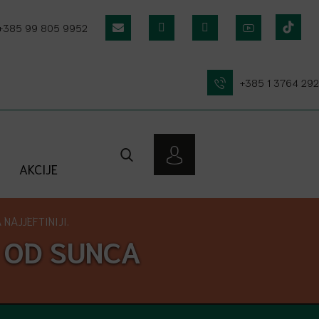
+385 99 805 9952
+385 1 3764 292
AKCIJE
NAJJEFTINIJI.
 OD SUNCA